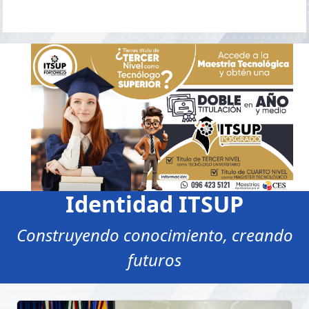
Identidad ITSUP
Construyendo conocimiento, creando
futuros