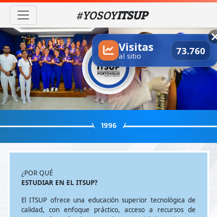
#YOSOY
ITSUP
Visitas
73.760
al sitio
\ 1996 /
¿POR QUÉ
ESTUDIAR EN EL ITSUP?
El ITSUP ofrece una educación superior tecnológica de
calidad, con enfoque práctico, acceso a recursos de