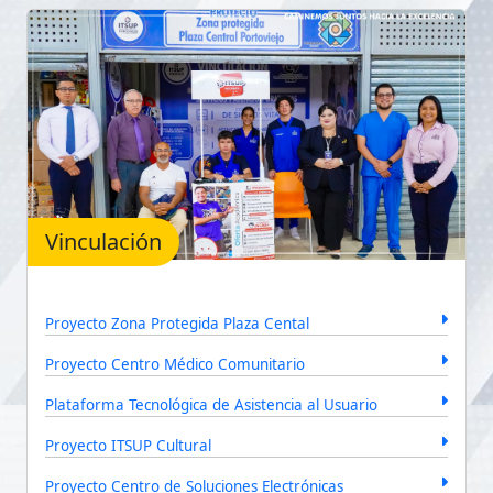
Vinculación
Proyecto Zona Protegida Plaza Cental
Proyecto Centro Médico Comunitario
Plataforma Tecnológica de Asistencia al Usuario
Proyecto ITSUP Cultural
Proyecto Centro de Soluciones Electrónicas