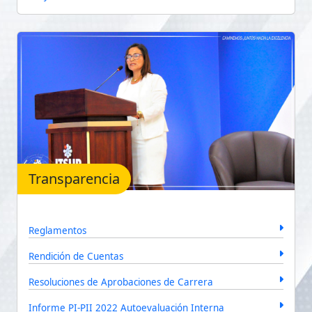
Transparencia
Reglamentos
Rendición de Cuentas
Resoluciones de Aprobaciones de Carrera
Informe PI-PII 2022 Autoevaluación Interna