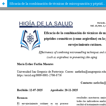
Eficacia de la combinación de técnicas de micropunción y péptidos cosméticos (como argireline) en la prevención del envejecimiento cutáneo.