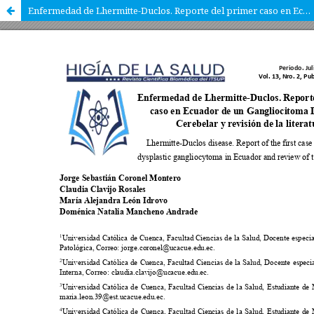
Enfermedad de Lhermitte-Duclos. Reporte del primer caso en Ecuador de un Gangliocitoma Displásico Cerebelar y revisión de la literatura.