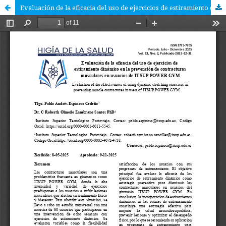
Evaluación de la eficacia del uso de ejercicios de estiramiento dinámico en la prevención de contracturas musculares en usuarios de ITSUP POWER GYM