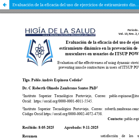
Evaluación de la eficacia del uso de ejercicios de estiramiento dinámico en la prevención de contracturas musculares en usuarios de ITSUP POWER GYM