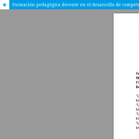
Formación pedagógica docente en el desarrollo de compet