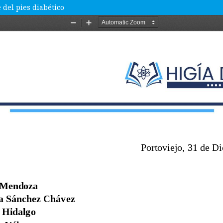
 del pies diabético