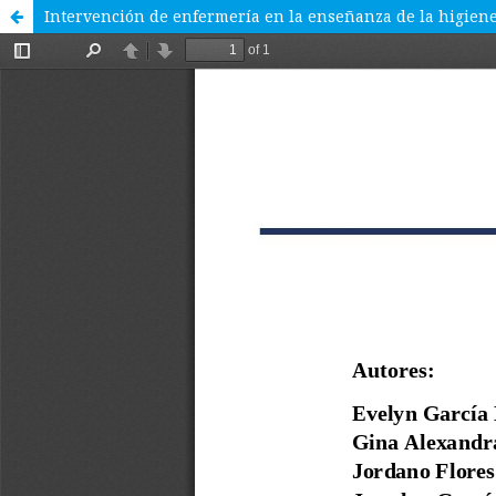
Intervención de enfermería en la enseñanza de la higiene