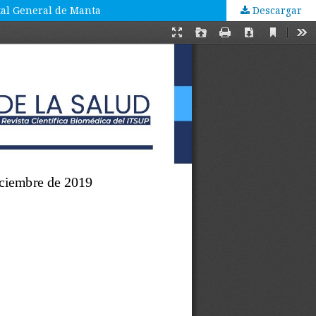
ital General de Manta
Descargar