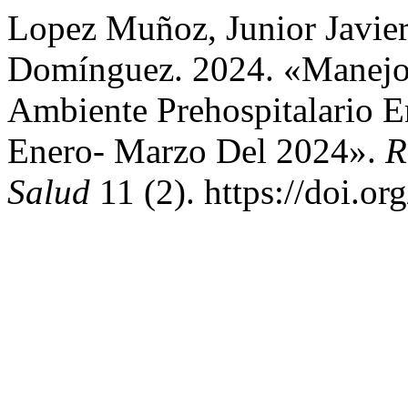
Lopez Muñoz, Junior Javier
Domínguez. 2024. «Manejo D
Ambiente Prehospitalario E
Enero- Marzo Del 2024».
R
Salud
11 (2). https://doi.o