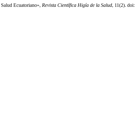
e Salud Ecuatoriano»,
Revista Científica Higía de la Salud
, 11(2). doi: