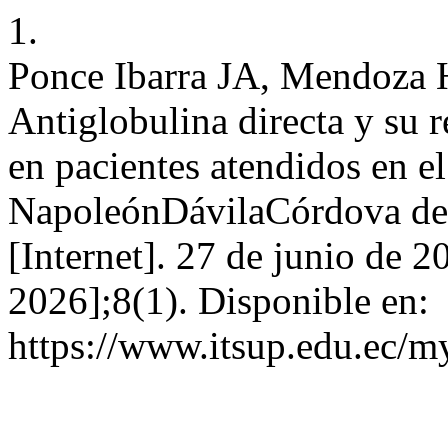
1.
Ponce Ibarra JA, Mendoza
Antiglobulina directa y su r
en pacientes atendidos en el
NapoleónDávilaCórdova de 
[Internet]. 27 de junio de 2
2026];8(1). Disponible en:
https://www.itsup.edu.ec/m