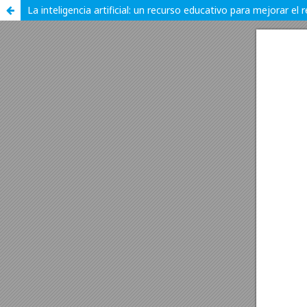
La inteligencia artificial: un recurso educativo para mejorar e