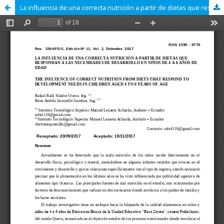
La influencia de una correcta nutrición a partir de dietas que respondan a las necesidades de desarrollo en niños de 4 a 6 años de edad