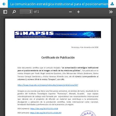
La comunicación estratégica institucional para el posicionamiento de la imagen a través de las relaciones públicas