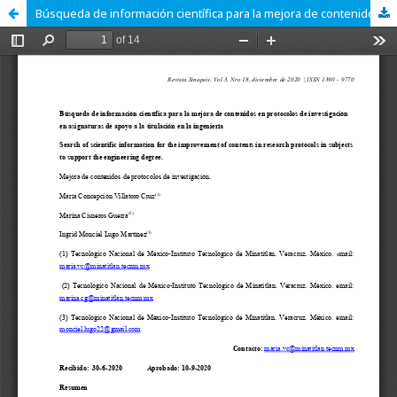
Búsqueda de información científica para la mejora de contenidos en protocolos de investigación en asignaturas de apoyo a la titulación en la ingeniería