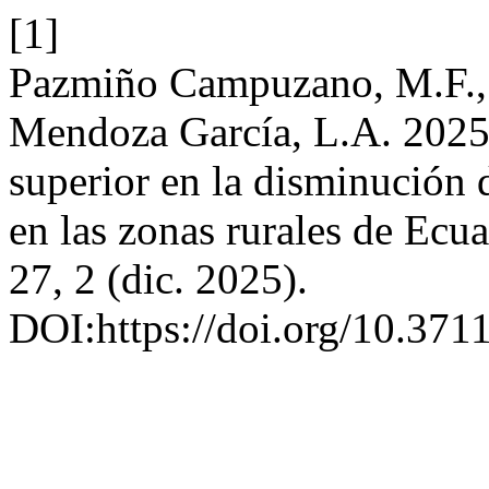
[1]
Pazmiño Campuzano, M.F.,
Mendoza García, L.A. 2025.
superior en la disminución d
en las zonas rurales de Ecu
27, 2 (dic. 2025).
DOI:https://doi.org/10.371