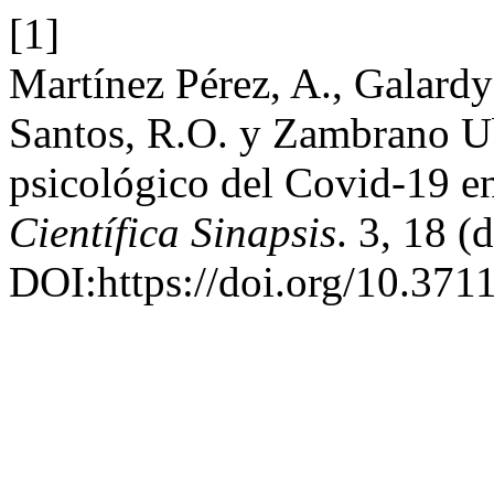
[1]
Martínez Pérez, A., Galar
Santos, R.O. y Zambrano Ub
psicológico del Covid-19 e
Científica Sinapsis
. 3, 18 (
DOI:https://doi.org/10.371