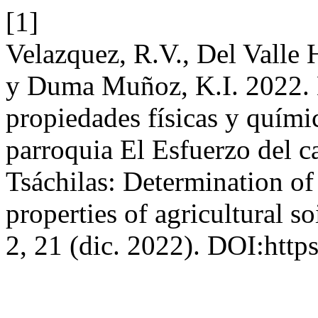
[1]
Velazquez, R.V., Del Valle H
y Duma Muñoz, K.I. 2022. 
propiedades físicas y químic
parroquia El Esfuerzo del 
Tsáchilas: Determination of
properties of agricultural so
2, 21 (dic. 2022). DOI:http