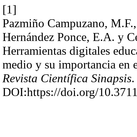
[1]
Pazmiño Campuzano, M.F., 
Hernández Ponce, E.A. y C
Herramientas digitales educa
medio y su importancia en 
Revista Científica Sinapsis
.
DOI:https://doi.org/10.371