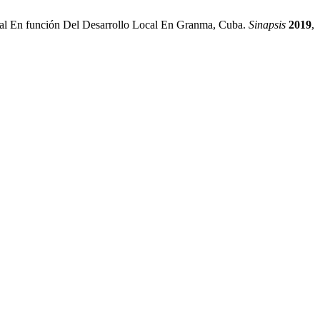
tatal En función Del Desarrollo Local En Granma, Cuba.
Sinapsis
2019
,