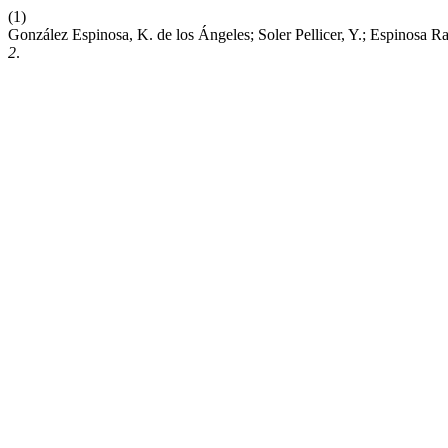
(1)
González Espinosa, K. de los Ángeles; Soler Pellicer, Y.; Espinosa 
2
.