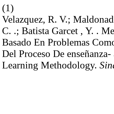
(1)
Velazquez, R. V.; Maldonado
C. .; Batista Garcet , Y. . 
Basado En Problemas Como
Del Proceso De enseñanza- 
Learning Methodology.
Sin