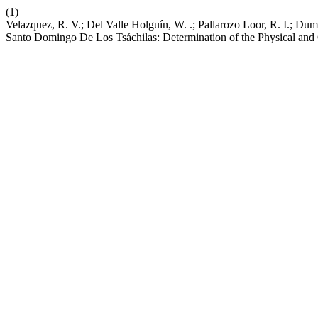
(1)
Velazquez, R. V.; Del Valle Holguín, W. .; Pallarozo Loor, R. I.; D
Santo Domingo De Los Tsáchilas: Determination of the Physical and C