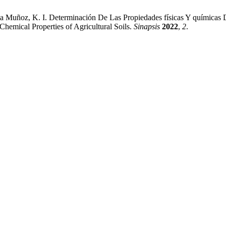
uma Muñoz, K. I. Determinación De Las Propiedades físicas Y químicas
hemical Properties of Agricultural Soils.
Sinapsis
2022
,
2
.