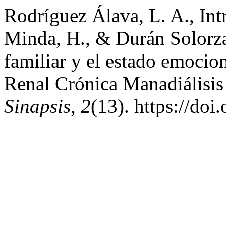
Rodríguez Álava, L. A., Int
Minda, H., & Durán Solorza
familiar y el estado emocio
Renal Crónica Manadiálisis
Sinapsis
,
2
(13). https://do