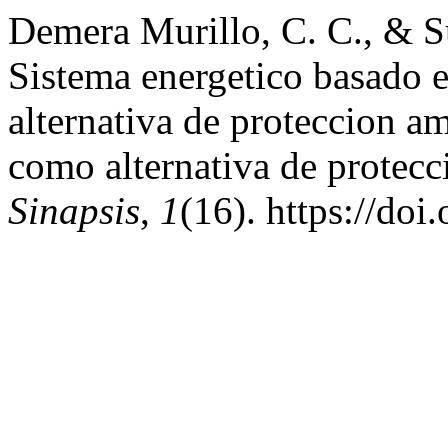
Demera Murillo, C. C., & Su
Sistema energetico basado 
alternativa de proteccion a
como alternativa de protec
Sinapsis
,
1
(16). https://do