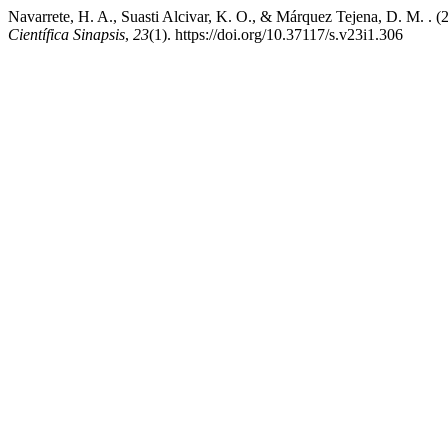
Navarrete, H. A., Suasti Alcivar, K. O., & Márquez Tejena, D. M. . (2
Científica Sinapsis
,
23
(1). https://doi.org/10.37117/s.v23i1.306