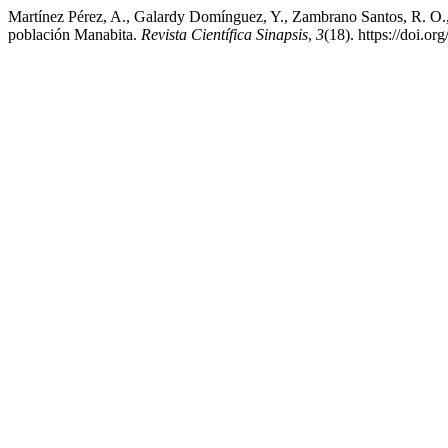
Martínez Pérez, A., Galardy Domínguez, Y., Zambrano Santos, R. O.,
población Manabita.
Revista Científica Sinapsis
,
3
(18). https://doi.o