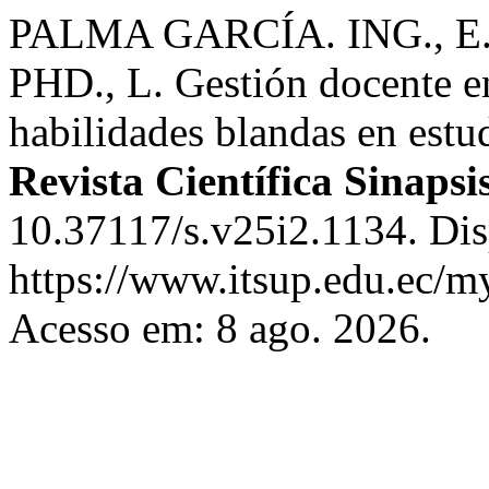
PALMA GARCÍA. ING., 
PHD., L. Gestión docente en
habilidades blandas en estu
Revista Científica Sinapsi
10.37117/s.v25i2.1134. Dis
https://www.itsup.edu.ec/my
Acesso em: 8 ago. 2026.