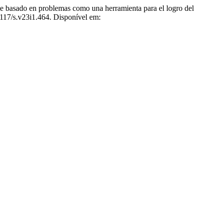
do en problemas como una herramienta para el logro del
7117/s.v23i1.464. Disponível em: