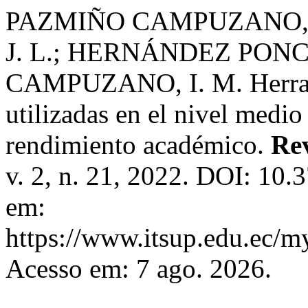
PAZMIÑO CAMPUZANO, 
J. L.; HERNÁNDEZ PONC
CAMPUZANO, I. M. Herrami
utilizadas en el nivel medio
rendimiento académico.
Rev
v. 2, n. 21, 2022. DOI: 10.
em:
https://www.itsup.edu.ec/my
Acesso em: 7 ago. 2026.