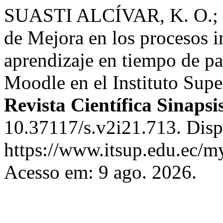
SUASTI ALCÍVAR, K. O.;
de Mejora en los procesos 
aprendizaje en tiempo de pa
Moodle en el Instituto Supe
Revista Científica Sinapsi
10.37117/s.v2i21.713. Disp
https://www.itsup.edu.ec/my
Acesso em: 9 ago. 2026.