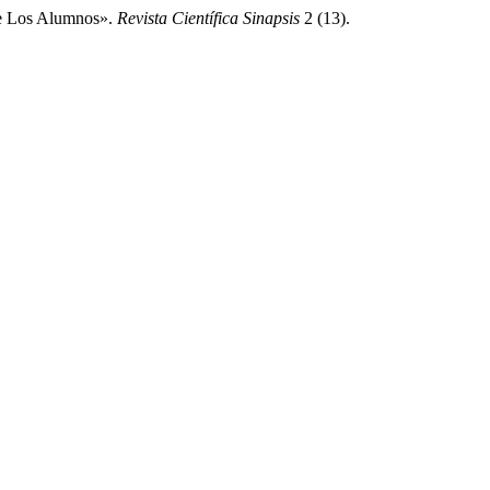
De Los Alumnos».
Revista Científica Sinapsis
2 (13).