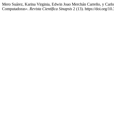
Mero Suárez, Karina Virginia, Edwin Joao Merchán Carreño, y Carl
Computadoras».
Revista Científica Sinapsis
2 (13). https://doi.org/10