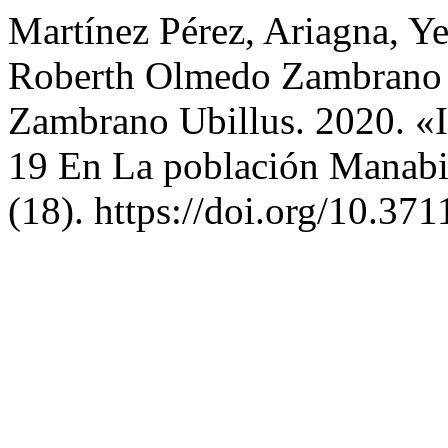
Martínez Pérez, Ariagna, Y
Roberth Olmedo Zambrano S
Zambrano Ubillus. 2020. «
19 En La población Manabi
(18). https://doi.org/10.37