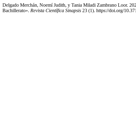
Delgado Merchán, Noemí Judith, y Tania Miladi Zambrano Loor. 2023
Bachillerato».
Revista Científica Sinapsis
23 (1). https://doi.org/10.3