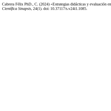
Cabrera Félix PhD., C. (2024) «Estrategias didácticas y evaluación en
Científica Sinapsis
, 24(1). doi: 10.37117/s.v24i1.1085.