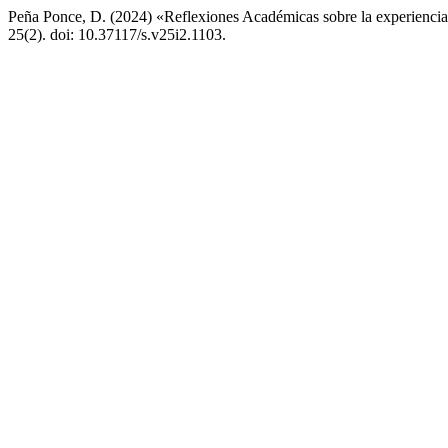
Peña Ponce, D. (2024) «Reflexiones Académicas sobre la experiencia s
25(2). doi: 10.37117/s.v25i2.1103.