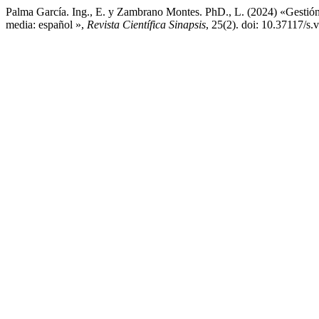
Palma García. Ing., E. y Zambrano Montes. PhD., L. (2024) «Gestión d
media: español »,
Revista Científica Sinapsis
, 25(2). doi: 10.37117/s.