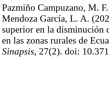
Pazmiño Campuzano, M. F.,
Mendoza García, L. A. (202
superior en la disminución d
en las zonas rurales de Ecu
Sinapsis
, 27(2). doi: 10.37