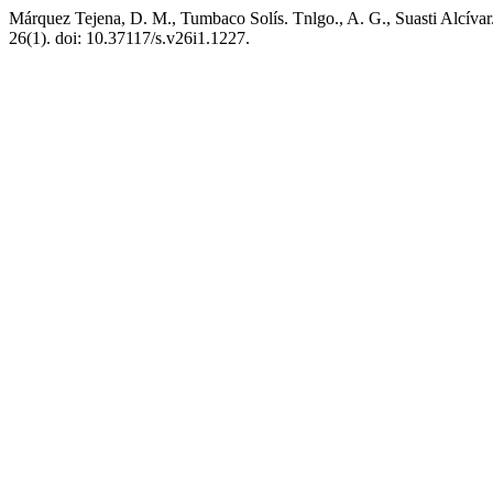
Márquez Tejena, D. M., Tumbaco Solís. Tnlgo., A. G., Suasti Alcívar
26(1). doi: 10.37117/s.v26i1.1227.