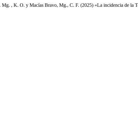
. Mg. , K. O. y Macías Bravo, Mg., C. F. (2025) «La incidencia de la T