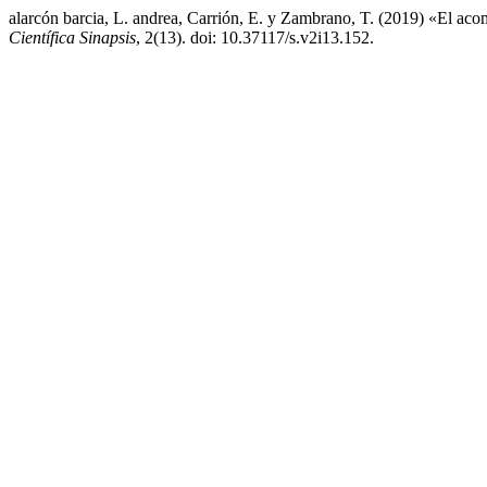
alarcón barcia, L. andrea, Carrión, E. y Zambrano, T. (2019) «El a
Científica Sinapsis
, 2(13). doi: 10.37117/s.v2i13.152.