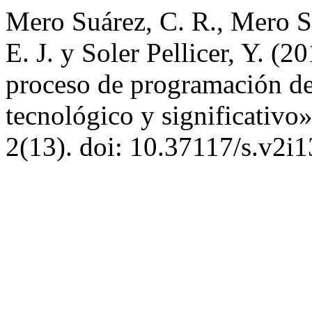
Mero Suárez, C. R., Mero S
E. J. y Soler Pellicer, Y. (
proceso de programación d
tecnológico y significativo
2(13). doi: 10.37117/s.v2i1