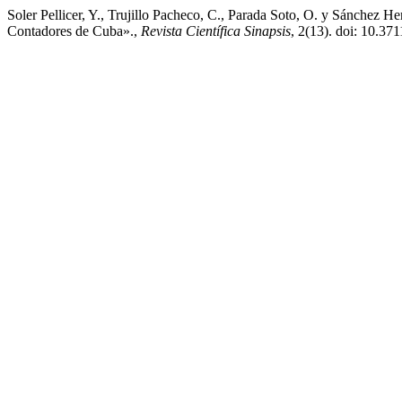
Soler Pellicer, Y., Trujillo Pacheco, C., Parada Soto, O. y Sánchez 
Contadores de Cuba».,
Revista Científica Sinapsis
, 2(13). doi: 10.37