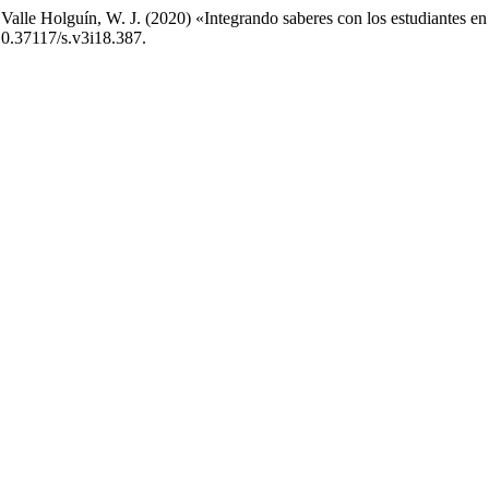
Valle Holguín, W. J. (2020) «Integrando saberes con los estudiantes en
 10.37117/s.v3i18.387.