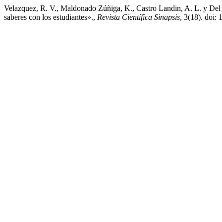
Velazquez, R. V., Maldonado Zúñiga, K., Castro Landin, A. L. y Del 
saberes con los estudiantes».,
Revista Científica Sinapsis
, 3(18). doi: