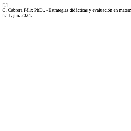
[1]
C. Cabrera Félix PhD., «Estrategias didácticas y evaluación en matemá
n.º 1, jun. 2024.