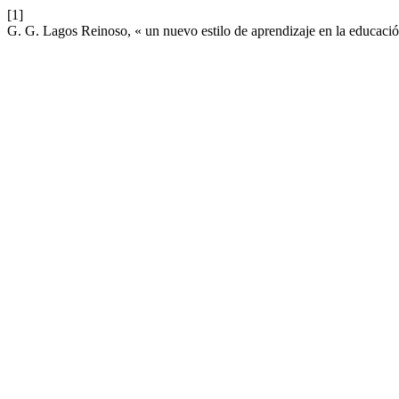
[1]
G. G. Lagos Reinoso, « un nuevo estilo de aprendizaje en la educaci