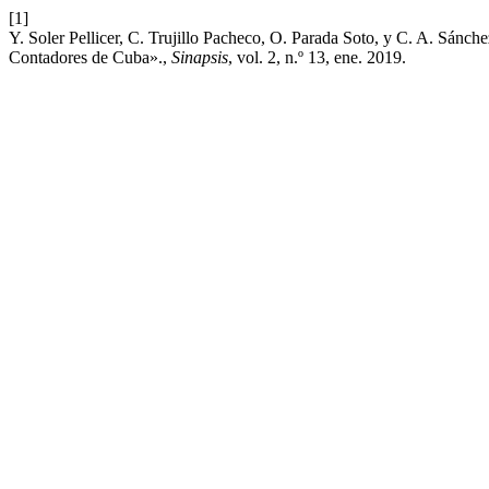
[1]
Y. Soler Pellicer, C. Trujillo Pacheco, O. Parada Soto, y C. A. Sánc
Contadores de Cuba».,
Sinapsis
, vol. 2, n.º 13, ene. 2019.