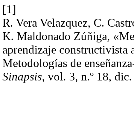
[1]
R. Vera Velazquez, C. Castr
K. Maldonado Zúñiga, «Met
aprendizaje constructivista 
Metodologías de enseñanza-a
Sinapsis
, vol. 3, n.º 18, dic