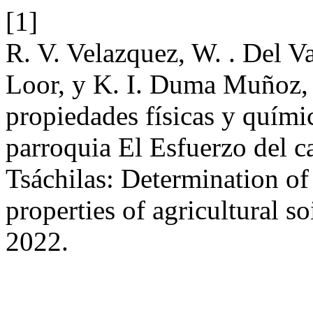
[1]
R. V. Velazquez, W. . Del Va
Loor, y K. I. Duma Muñoz, 
propiedades físicas y químic
parroquia El Esfuerzo del 
Tsáchilas: Determination of
properties of agricultural so
2022.