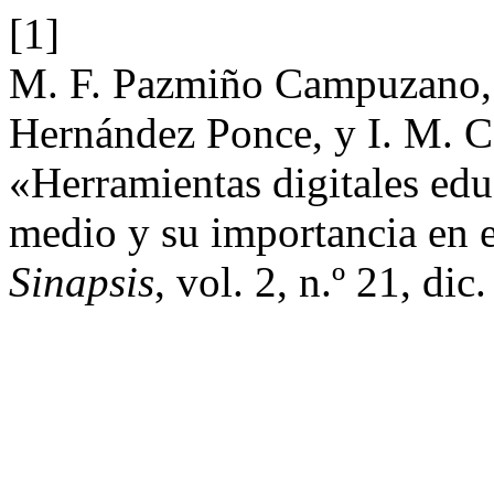
[1]
M. F. Pazmiño Campuzano, J
Hernández Ponce, y I. M.
«Herramientas digitales educ
medio y su importancia en 
Sinapsis
, vol. 2, n.º 21, dic