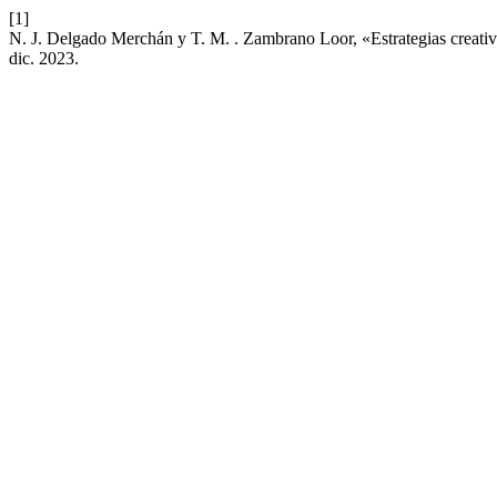
[1]
N. J. Delgado Merchán y T. M. . Zambrano Loor, «Estrategias creativa
dic. 2023.